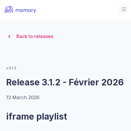
Organization Logo
Op
Back to releases
v.3.1.2
Release 3.1.2 - Février 2026
13 March 2026
iframe playlist