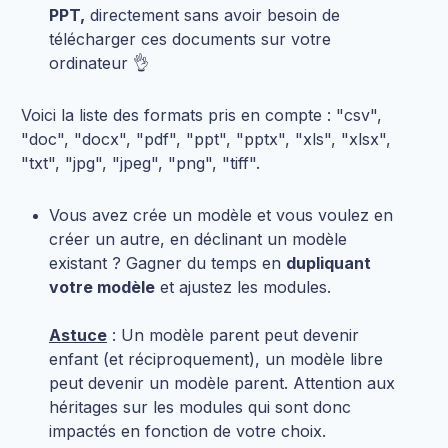
PPT,
directement sans avoir besoin de
télécharger ces documents sur votre
ordinateur 👌
Voici la liste des formats pris en compte : "csv",
"doc", "docx", "pdf", "ppt", "pptx", "xls", "xlsx",
"txt", "jpg", "jpeg", "png", "tiff".
Vous avez crée un modèle et vous voulez en
créer un autre, en déclinant un modèle
existant ? Gagner du temps en
dupliquant
votre modèle
et ajustez les modules.
Astuce
: Un modèle parent peut devenir
enfant (et réciproquement), un modèle libre
peut devenir un modèle parent. Attention aux
héritages sur les modules qui sont donc
impactés en fonction de votre choix.