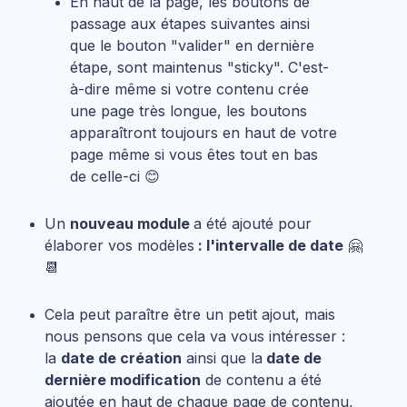
En haut de la page, les boutons de
passage aux étapes suivantes ainsi
que le bouton "valider" en dernière
étape, sont maintenus "sticky". C'est-
à-dire même si votre contenu crée
une page très longue, les boutons
apparaîtront toujours en haut de votre
page même si vous êtes tout en bas
de celle-ci 😊
Un
nouveau module
a été ajouté pour
élaborer vos modèles
: l'intervalle de date
🤗
📆
Cela peut paraître être un petit ajout, mais
nous pensons que cela va vous intéresser :
la
date de création
ainsi que la
date de
dernière modification
de contenu a été
ajoutée en haut de chaque page de contenu,